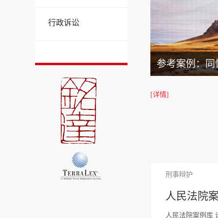
行政诉讼
参考案例：同
[详情]
刑事辩护
人民法院案
人民法院案例库 