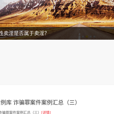
性卖淫是否属于卖淫？
例库 诈骗罪案件案例汇总（三）
诈骗罪案件案例汇总（三）
[详情]