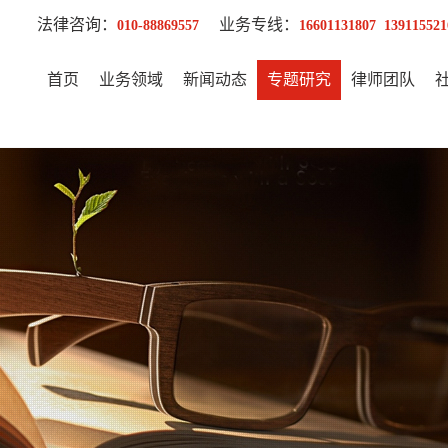
法律咨询：
业务专线：
010-88869557
16601131807 139115521
首页
业务领域
新闻动态
专题研究
律师团队