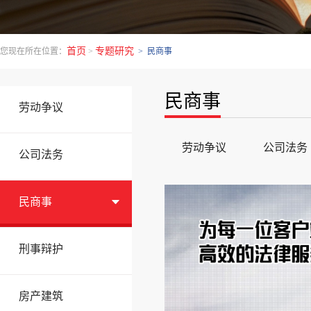
首页
专题研究
您现在所在位置：
>
> 民商事
民商事
劳动争议
劳动争议
公司法务
公司法务
民商事
刑事辩护
房产建筑