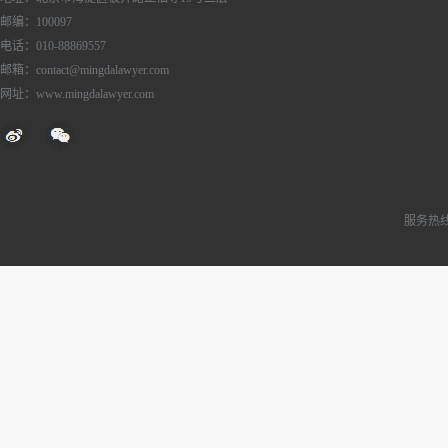
邮编：100097
电话：010-88869557
邮箱：contact@mingdalawyer.com
网址：www.mingdalawyer.com
服务热线：