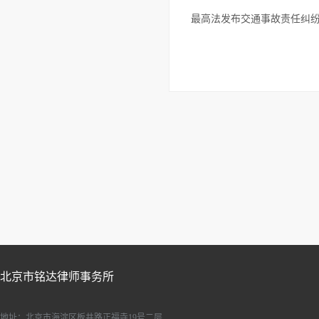
最高法发布交通事故责任纠
北京市铭达律师事务所
地址：北京市海淀区板井路正福寺19号二层