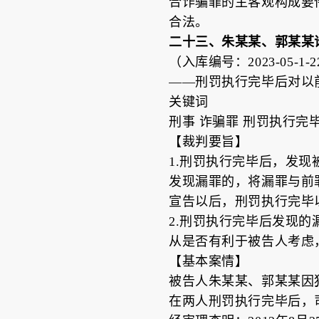
合诈骗罪的主客观构成要
合法。
二十三、朱某某、郭某某
（入库编号：2023-05-1-22
——刑罚执行完毕后对以
关键词
刑事 诈骗罪 刑罚执行完毕
【裁判要旨】
1.刑罚执行完毕后，发
发现漏罪的，将漏罪与前
宣告以后，刑罚执行完毕
2.刑罚执行完毕后发现
从是否有利于被告人考虑
【基本案情】
被告人朱某某、郭某某因犯诈
在两人刑罚执行完毕后，