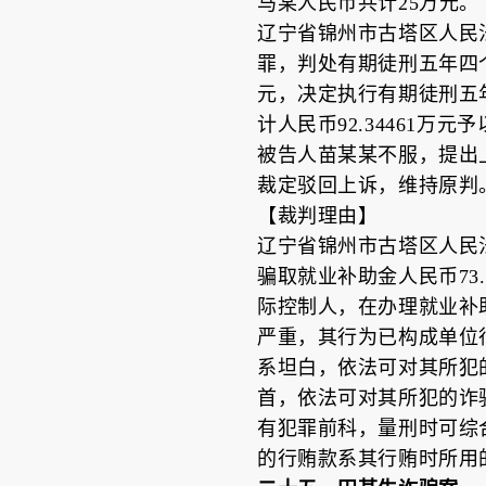
马某人民币共计25万元。
辽宁省锦州市古塔区人民法院
罪，判处有期徒刑五年四
元，决定执行有期徒刑五
计人民币92.34461万
被告人苗某某不服，提出上
裁定驳回上诉，维持原判
【裁判理由】
辽宁省锦州市古塔区人民
骗取就业补助金人民币73
际控制人，在办理就业补
严重，其行为已构成单位
系坦白，依法可对其所犯
首，依法可对其所犯的诈
有犯罪前科，量刑时可综
的行贿款系其行贿时所用