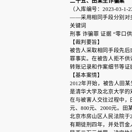
二十五、田某生诈骗案
（入库编号：2023-03-1-22
——采用相同手段分别对
关键词
刑事 诈骗罪 证据 “零口
【裁判要旨】
被告人采取相同手段先后
罪事实。在被告人拒不供
转账记录和作案细节等证
【基本案情】
2012年开始，被告人田
是清华大学及北京大学的
在与被害人交往过程中，田
元、800元、2000元
北京市房山区人民法院于20
有期徒刑四年，并处罚金