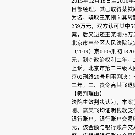
2015年12月18日至
目部经理，其已取得某铁
为名，骗取王某刚向其转
259万元，双方认可其中
案，后又退还王某刚75万
北京市丰台区人民法院认定
（2019）京0106刑
元，剥夺政治权利二年。
上诉。北京市第二中级人民
京02刑终20号刑事判
二年。二、责令高某飞退
【裁判理由】
法院生效判决认为，本案
刚、高某飞均证明钱款支
银行账户，银行账户交易明
元，该金额与银行账户交