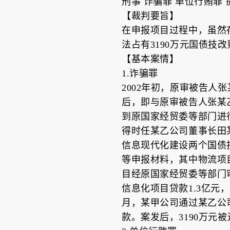
刑事 诈骗罪 单位行贿罪
【裁判要旨】
在申报项目过程中，虽然
法占有3190万元国债技
【基本案情】
1.诈骗罪
2002年初，原审被告
后，即与原审被告人张某
到原国家经贸委等部门进
得时任某乙公司董事长田
信息现代化建设两个国债
等申报材料，其中物流项
目经原国家经贸委等部门
信息化项目贷款1.3亿元
月，某甲公司通过某乙公
款。案发后，3190万元