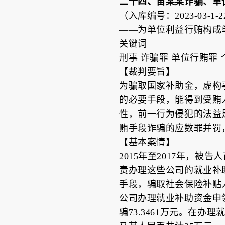
二十四、苗某某诈骗、单
（入库编号：2023-03-1-22
——为单位利益行贿构成
关键词
刑事 诈骗罪 单位行贿罪 
【裁判要旨】
为骗取国家补助金，虚构
的必要手段，能得到受贿
性，前一行为侵犯的法益
贿手段诈骗的应数罪并罚
【基本案情】
2015年至2017年，
责办理这些公司的就业补
手段，骗取社会保险补贴人
公司办理就业补助资金申领
骗73.3461万元。在