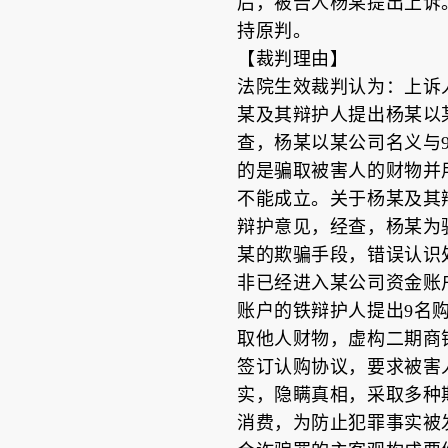
后，被告人杨某提出上诉。
持原判。
【裁判理由】
法院生效裁判认为：上诉
某及其辩护人提出杨某以
查，杨某以某公司名义与
的是骗取被害人的财物并
不能成立。关于杨某及其
辩护意见，经查，杨某为
某的欺骗手段，错误认识
非已经进入某公司资金账
账户的铁辩护人提出9名
取他人财物，虚构二期商
签订认购协议，要求被害
实，隐瞒真相，采取多种
消费，为防止犯罪事实被