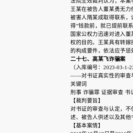
法院生效裁判认为，本案
王某在被告人董某勇无力
被害人隋某成取得联系，
得”钱款前，就已提前联
国家公权力迅速对进入董
权的目的。王某具有转嫁
的构成要件，依法应予惩
二十七、高某飞诈骗案
（入库编号：2023-03-1-22
——对书证真实性的审查
关键词
刑事 诈骗罪 证据审查 书
【裁判要旨】
对书证的审查与认定，不
述、被告人供述以及其他
【基本案情】