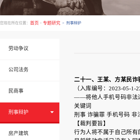
首页
专题研究
您现在所在位置：
>
> 刑事辩护
劳动争议
公司法务
二十一、王某、方某民诈
（入库编号：2023-05-1-22
民商事
——将他人手机号码非法
关键词
刑事辩护
刑事 诈骗罪 手机号码 非
【裁判要旨】
行为人将不属于自己所有
房产建筑