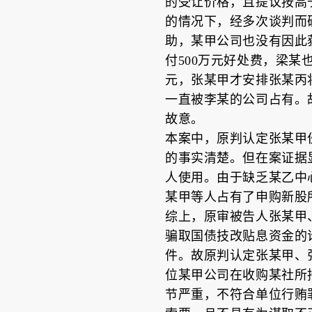
的受让价格，且提议按高
的情况下，经多次谈判而
助，某甲公司也没有因此
付500万元好处费，梁某
元，张某甲才安排张某丙
一直被李某的公司占有。
故意。
本案中，原判认定张某甲伙
的事实清楚。但在案证据
人使用。由于缺乏某乙中
某甲等人占有了申购新股
综上，原审被告人张某甲
骗取国债技改贴息资金的
件。故原判认定张某甲、
位某甲公司在收购某社所
节严重，不符合单位行贿