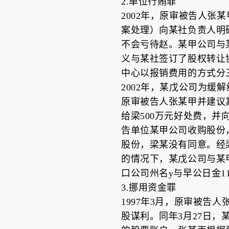
2.单位行贿罪
2002年，原审被告人张
案处理）向某社负责人明
不会亏待赵。某甲公司与某
义与某社签订了股权转让协
中心以报销费用的方式分
2002年，某戊公司为缓
原审被告人张某甲并建议
给梁500万元好处费，
告单位某甲公司收购股份
股份，梁某没有同意。经
的情况下，某戊公司与某甲
口公司州名y与早公日金
3.挪用资金罪
1997年3月，原审被告
股谋利。同年3月27日，