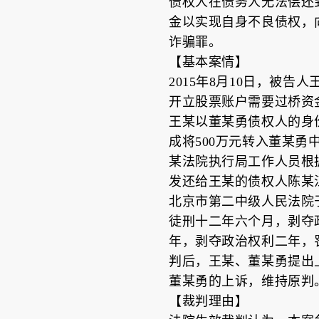
债权人在债务人无法偿还
金以实现自身不良债权，
诈骗罪。
【基本案情】
2015年8月10日，被
开立股票账户需要过桥资
王某以董某勇债权人的身
成将500万元转入董某勇
某法院执行局工作人员根
发还给王某的债权人陈某
北京市第二中级人民法院于
徒刑十二年六个月，剥夺
年，剥夺政治权利二年，
判后，王某、董某勇提出上
董某勇的上诉，维持原判
【裁判理由】