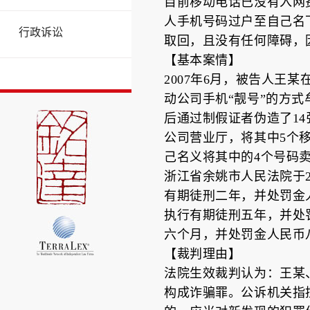
目前移动电话已没有入网
人手机号码过户至自己名
行政诉讼
取回，且没有任何障碍，
【基本案情】
2007年6月，被告人
动公司手机“靓号”的方
后通过制假证者伪造了14
公司营业厅，将其中5个
己名义将其中的4个号码卖
浙江省余姚市人民法院于2
有期徒刑二年，并处罚金
执行有期徒刑五年，并处
六个月，并处罚金人民币
【裁判理由】
法院生效裁判认为：王某
构成诈骗罪。公诉机关指