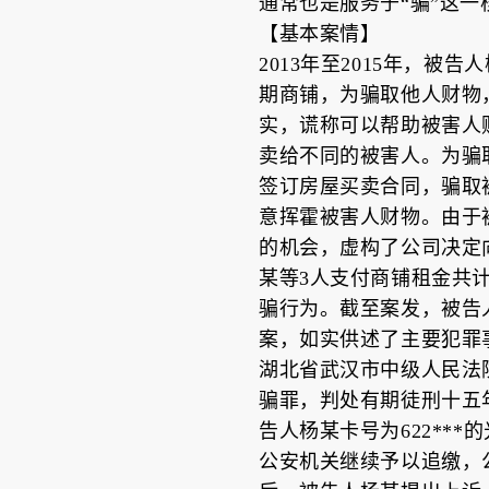
通常也是服务于“骗”这一
【基本案情】
2013年至2015年，
期商铺，为骗取他人财物
实，谎称可以帮助被害人
卖给不同的被害人。为骗
签订房屋买卖合同，骗取
意挥霍被害人财物。由于被
的机会，虚构了公司决定
某等3人支付商铺租金共计
骗行为。截至案发，被告人杨
案，如实供述了主要犯罪事实
湖北省武汉市中级人民法院于
骗罪，判处有期徒刑十五年
告人杨某卡号为622***
公安机关继续予以追缴，