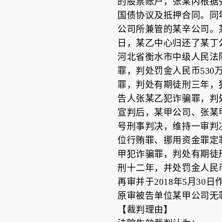
的股票账户，张某丙根据
国债协议及抵押合同。同
公司所兼管的某辛公司。某
日，某乙中心归还了某丁公
河北省衡水市中级人民法院
罪，判处罚金人民币53
罪，判处有期徒刑三年，
告人张某乙犯诈骗罪，判
宣判后，某甲公司、张某甲
号刑事判决，维持一审判
位行贿罪、挪用资金罪定
甲犯诈骗罪，判处有期徒
刑十二年，并处罚金人民
再审并于2018年5月3
原审被告单位某甲公司无
【裁判理由】