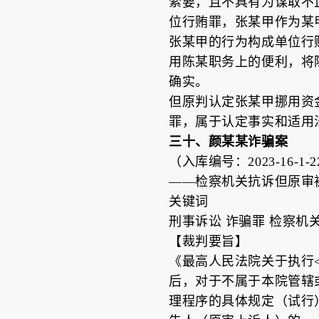
索要，且不具有为谋取不
位行贿罪，张某甲作为某
张某甲的行为构成单位行
用陈某职务上的便利，将
确实。
但原判认定张某甲挪用资
罪，属于认定事实和适用
三十、颜某某诈骗案
（入库编号：2023-16-1-22
——检察机关抗诉但原审
关键词
刑事诉讼 诈骗罪 检察机
【裁判要旨】
《最高人民法院关于执行
后，对于不属于本院管辖
理程序的具体规定（试行