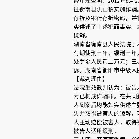
经审理查明：2012年8
往衡南县洪山镇实施诈骗。
存折及银行存折密码，并将
实供述了上述犯罪事实。2
谅解。
湖南省衡南县人民法院于20
有期徒刑三年，缓刑三年
处罚金人民币二万元；三
诉。湖南省衡阳市中级人民法
【裁判理由】
法院生效裁判认为：被告
为已构成诈骗罪。在共同
人到案后均能如实供述主
失并取得被害人的谅解，
人主动赔偿被害人，取得
被告人适用缓刑。