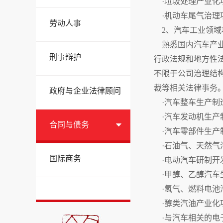
·垃圾处理产业化
·机动车尾气治理
劳动人事
2、汽车工业领域
熟悉国内汽车产业
刑事辩护
行政法规和地方性
不限于公司治理结
裁等相关法律事务
政府与企业法律顾问
·汽车整车生产制
·汽车发动机生产
合同与债务
·汽车零部件生产
·石油气、天然气
国际商务
·电动汽车研制开
·甲醇、乙醇汽车
·氢气、燃料电池
·醇类汽油产业化
·与汽车相关的电