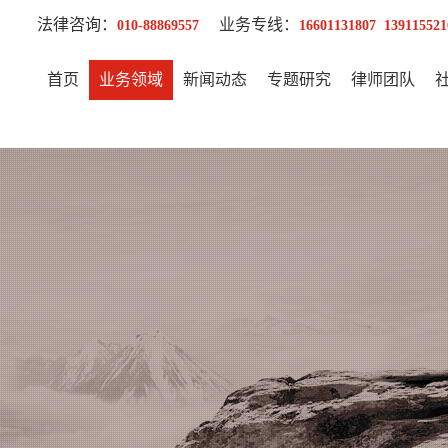
法律咨询：
业务专线：
010-88869557
16601131807 139115521
首页
业务领域
新闻动态
专题研究
律师团队