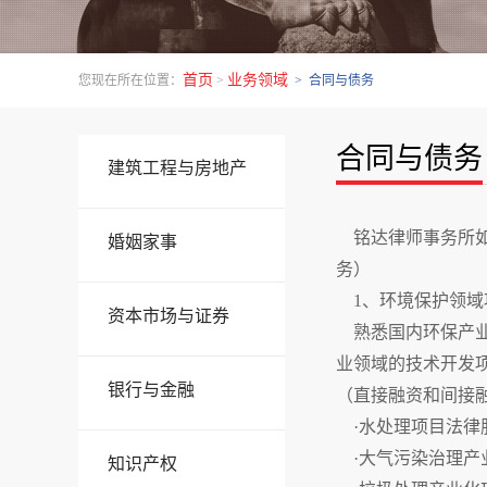
首页
业务领域
您现在所在位置：
>
> 合同与债务
合同与债务
建筑工程与房地产
铭达律师事务所如
婚姻家事
务）
1、环境保护领域
资本市场与证券
熟悉国内环保产业
业领域的技术开发
银行与金融
（直接融资和间接
·水处理项目法律
·大气污染治理产
知识产权