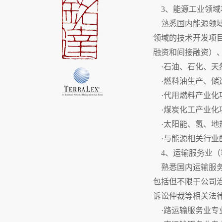
3、能源工业领域
熟悉国内能源领域
领域的技术开发项
融资和间接融资）
·石油、石化、天
·燃料油生产、储
·代用燃料产业化
·煤炭化工产业化
·太阳能、氢、地
·与能源相关行业
4、运输服务业（
熟悉国内运输服务
包括但不限于公司
诉讼仲裁等相关法
·路运输服务业专